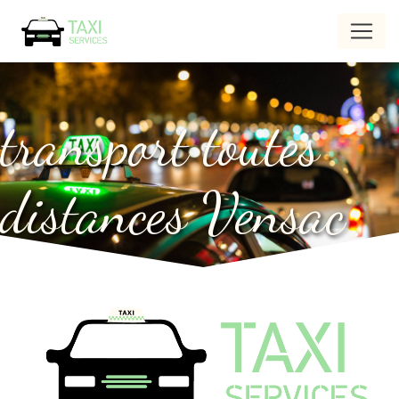
Panneau de gestion des cookies
transport toutes
distances Vensac