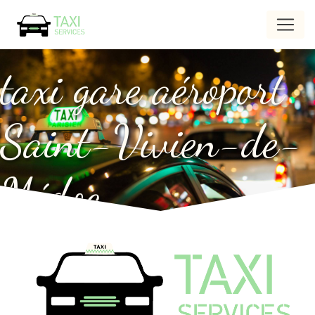
Panneau de gestion des cookies
taxi gare aéroport
Saint-Vivien-de-
Médoc