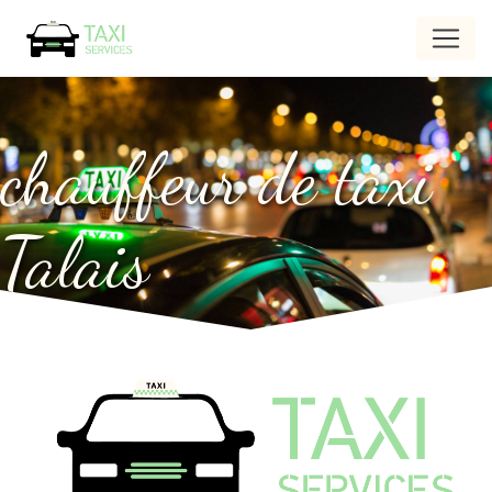
Panneau de gestion des cookies
chauffeur de taxi
Talais