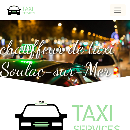
Panneau de gestion des cookies
chauffeur de taxi
Soulac-sur-Mer