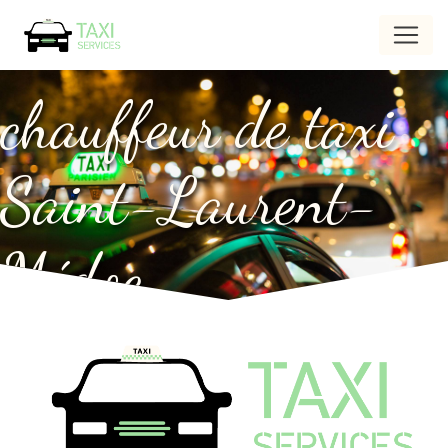
Panneau de gestion des cookies
chauffeur de taxi
Saint-Laurent-
Médoc