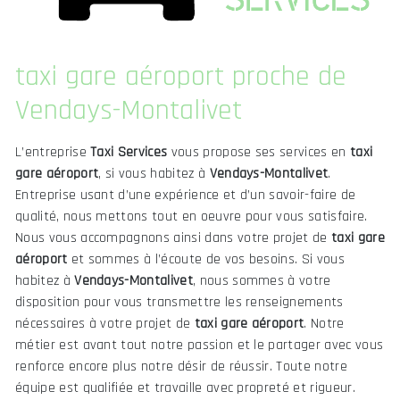
taxi gare aéroport proche de
Vendays-Montalivet
L’entreprise
Taxi Services
vous propose ses services en
taxi
gare aéroport
, si vous habitez à
Vendays-Montalivet
.
Entreprise usant d’une expérience et d’un savoir-faire de
qualité, nous mettons tout en oeuvre pour vous satisfaire.
Nous vous accompagnons ainsi dans votre projet de
taxi gare
aéroport
et sommes à l’écoute de vos besoins. Si vous
habitez à
Vendays-Montalivet
, nous sommes à votre
disposition pour vous transmettre les renseignements
nécessaires à votre projet de
taxi gare aéroport
. Notre
métier est avant tout notre passion et le partager avec vous
renforce encore plus notre désir de réussir. Toute notre
équipe est qualifiée et travaille avec propreté et rigueur.