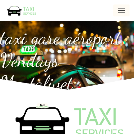
Panneau de gestion des cookies
taxi gare aéroport
Vendays-
Montalivet