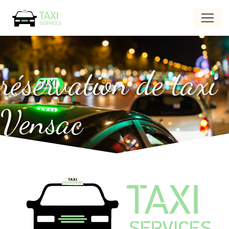
Panneau de gestion des cookies
réservation de taxi
Vensac