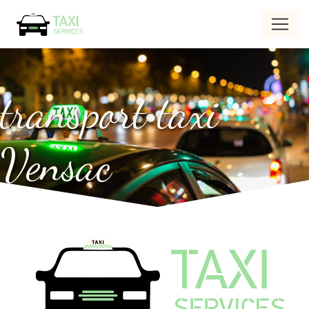
Panneau de gestion des cookies
transport taxi
Vensac