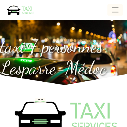
Panneau de gestion des cookies
taxi 7 personnes
Lesparre-Médoc