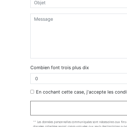
Combien font trois plus dix
En cochant cette case, j'accepte les condi
** Les données personnelles communiquées sont nécessaires aux fins de
données collectées seront communiquées aux seuls destinataires suivan