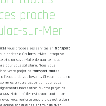
ces proche
lac-sur-Mer
ices
vous propose ses services en
transport
 vous habitez à
Soulac-sur-Mer
. Entreprise
e et d’un savoir-faire de qualité, nous
re pour vous satisfaire. Nous vous
dans votre projet de
transport toutes
 l’écoute de vos besoins. Si vous habitez à
 sommes à votre disposition pour vous
eignements nécessaires à votre projet de
tances
. Notre métier est avant tout notre
r avec vous renforce encore plus notre désir
e équipe est qualifiée et travaille avec