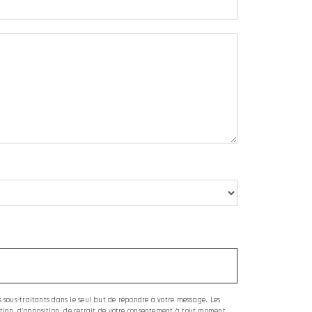
es sous-traitants dans le seul but de répondre à votre message. Les
tation, d’opposition, de retrait de votre consentement à tout moment