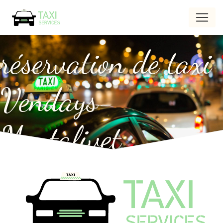
Panneau de gestion des cookies
réservation de taxi
Vendays-
Montalivet