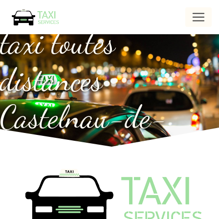
Panneau de gestion des cookies
taxi toutes
distances
Castelnau-de-
Médoc