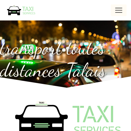
Panneau de gestion des cookies
transport toutes
distances Talais