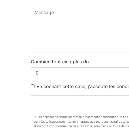
Combien font cinq plus dix
En cochant cette case, j'accepte les condi
** Les données personnelles communiquées sont nécessaires aux fins de
données collectées seront communiquées aux seuls destinataires suivan
et du droit d’introduire une réclamation auprès d’une autorité de con