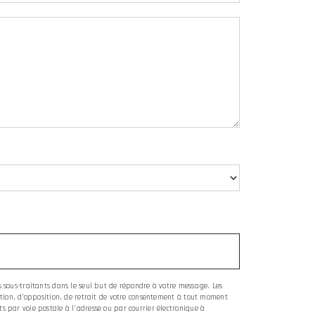
es sous-traitants dans le seul but de répondre à votre message. Les
tation, d’opposition, de retrait de votre consentement à tout moment
s par voie postale à l'adresse ou par courrier électronique à