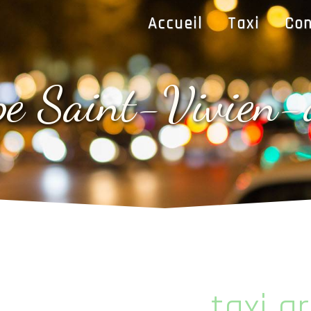
Accueil
Taxi
Con
upe Saint-Vivien
taxi g