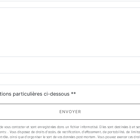
tions particulières ci-dessous **
ENVOYER
 vous contacter et sont enregistrées dans un fichier informatisé. Elles sont destinées à et s
ts: . Vous disposez de droits d’accès, de rectification, d’effacement, de portabilité, de limi
trôle, ainsi que d’organiser le sort de vos données post-mortem. Vous pouvez exercer ces droit