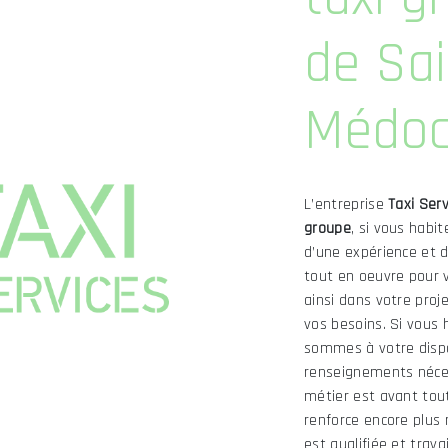
de Sai
Médo
L’entreprise
Taxi Serv
groupe
, si vous habi
d’une expérience et d
tout en oeuvre pour 
ainsi dans votre proj
vos besoins. Si vous 
sommes à votre dispo
renseignements néces
métier est avant tou
renforce encore plus 
est qualifiée et trava