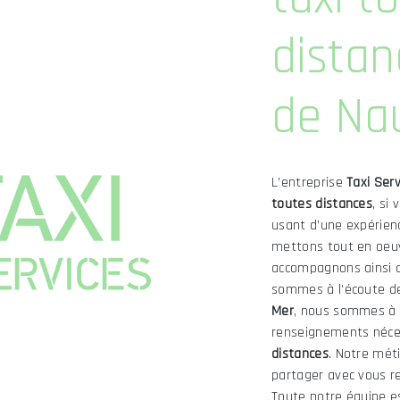
distan
de Na
L’entreprise
Taxi Serv
toutes distances
, si
usant d’une expérienc
mettons tout en oeuv
accompagnons ainsi 
sommes à l’écoute de
Mer
, nous sommes à v
renseignements néces
distances
. Notre mét
partager avec vous re
Toute notre équipe es