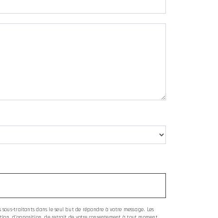
es sous-traitants dans le seul but de répondre à votre message. Les
tation, d’opposition, de retrait de votre consentement à tout moment