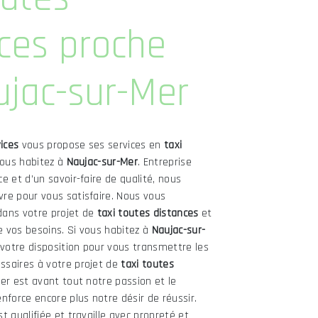
ces proche
ujac-sur-Mer
ices
vous propose ses services en
taxi
 vous habitez à
Naujac-sur-Mer
. Entreprise
e et d’un savoir-faire de qualité, nous
re pour vous satisfaire. Nous vous
dans votre projet de
taxi toutes distances
et
 vos besoins. Si vous habitez à
Naujac-sur-
otre disposition pour vous transmettre les
saires à votre projet de
taxi toutes
ier est avant tout notre passion et le
nforce encore plus notre désir de réussir.
t qualifiée et travaille avec propreté et