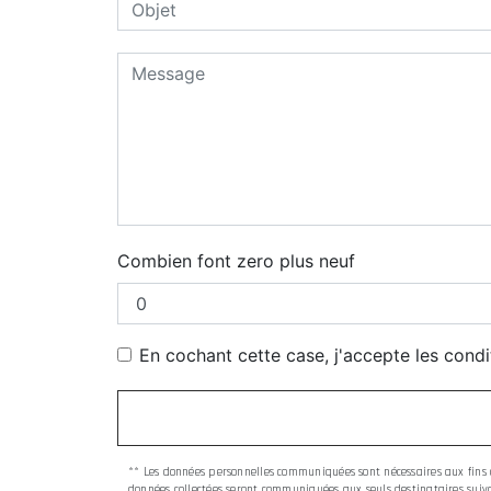
Combien font zero plus neuf
En cochant cette case, j'accepte les condi
** Les données personnelles communiquées sont nécessaires aux fins de
données collectées seront communiquées aux seuls destinataires suivan