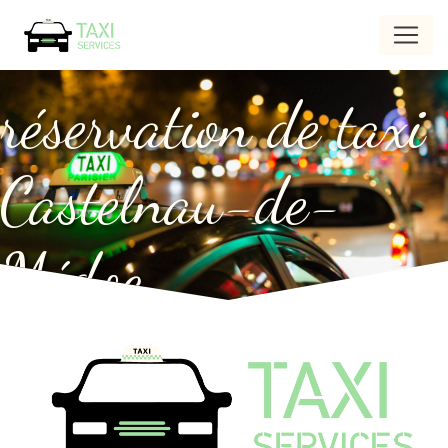
Panneau de gestion des cookies
réservation de taxi
Castelnau-de-
Médoc