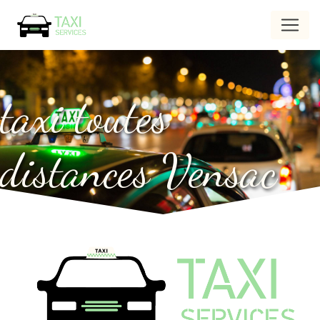
Panneau de gestion des cookies
taxi toutes
distances Vensac