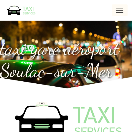
Panneau de gestion des cookies
taxi gare aéroport
Soulac-sur-Mer